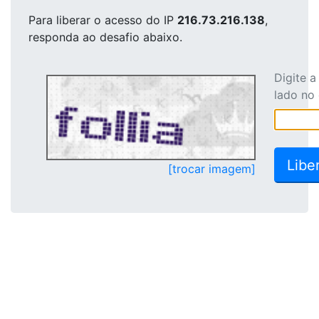
Para liberar o acesso
do IP
216.73.216.138
,
responda ao desafio abaixo.
Digite 
lado no
[trocar imagem]