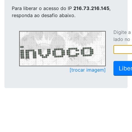
Para liberar o acesso
do IP
216.73.216.145
,
responda ao desafio abaixo.
Digite 
lado no
[trocar imagem]