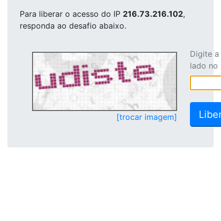
Para liberar o acesso
do IP
216.73.216.102
,
responda ao desafio abaixo.
Digite 
lado no
[trocar imagem]