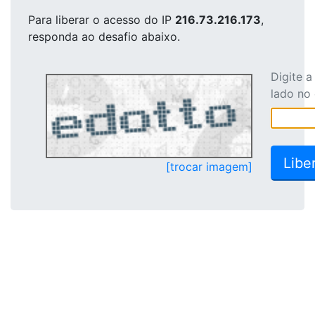
Para liberar o acesso
do IP
216.73.216.173
,
responda ao desafio abaixo.
Digite 
lado no
[trocar imagem]